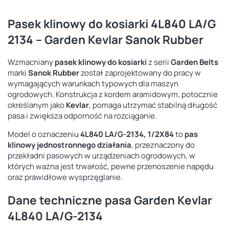
Pasek klinowy do kosiarki 4L840 LA/G
2134 – Garden Kevlar Sanok Rubber
Wzmacniany
pasek klinowy do kosiarki
z serii
Garden Belts
marki
Sanok Rubber
został zaprojektowany do pracy w
wymagających warunkach typowych dla maszyn
ogrodowych. Konstrukcja z kordem aramidowym, potocznie
określanym jako
Kevlar
, pomaga utrzymać stabilną długość
pasa i zwiększa odporność na rozciąganie.
Model o oznaczeniu
4L840 LA/G-2134, 1/2X84
to
pas
klinowy jednostronnego działania
, przeznaczony do
przekładni pasowych w urządzeniach ogrodowych, w
których ważna jest trwałość, pewne przenoszenie napędu
oraz prawidłowe wysprzęglanie.
Dane techniczne pasa Garden Kevlar
4L840 LA/G-2134