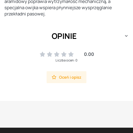
aramidowy poprawia wytrzymałość mechaniczną, a
specjalna owijka wspiera płynniejsze wysprzęglanie
przekładni pasowej.
OPINIE
0.00
Liczba ocen: 0
Oceń i opisz