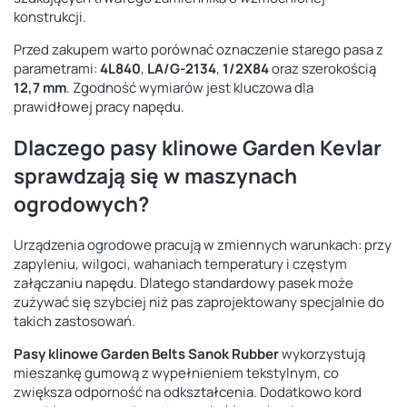
konstrukcji.
Przed zakupem warto porównać oznaczenie starego pasa z
parametrami:
4L840
,
LA/G-2134
,
1/2X84
oraz szerokością
12,7 mm
. Zgodność wymiarów jest kluczowa dla
prawidłowej pracy napędu.
Dlaczego pasy klinowe Garden Kevlar
sprawdzają się w maszynach
ogrodowych?
Urządzenia ogrodowe pracują w zmiennych warunkach: przy
zapyleniu, wilgoci, wahaniach temperatury i częstym
załączaniu napędu. Dlatego standardowy pasek może
zużywać się szybciej niż pas zaprojektowany specjalnie do
takich zastosowań.
Pasy klinowe Garden Belts Sanok Rubber
wykorzystują
mieszankę gumową z wypełnieniem tekstylnym, co
zwiększa odporność na odkształcenia. Dodatkowo kord