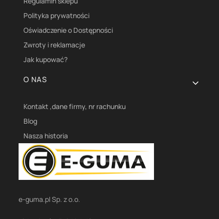
Regulamin sklepu
Polityka prywatności
Oświadczenie o Dostępności
Zwroty i reklamacje
Jak kupować?
O NAS
Kontakt ,dane firmy, nr rachunku
Blog
Nasza historia
e-guma.pl Sp. z o.o.