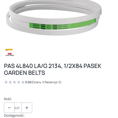
PAS 4L840 LA/G 2134, 1/2X84 PASEK
GARDEN BELTS
0.00
(Oceny: 0 Recenzje: 0)
Ilość
szt.
Dostępność: