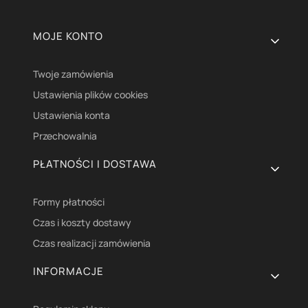
Linki w stopce
MOJE KONTO
Twoje zamówienia
Ustawienia plików cookies
Ustawienia konta
Przechowalnia
PŁATNOŚCI I DOSTAWA
Formy płatności
Czas i koszty dostawy
Czas realizacji zamówienia
INFORMACJE