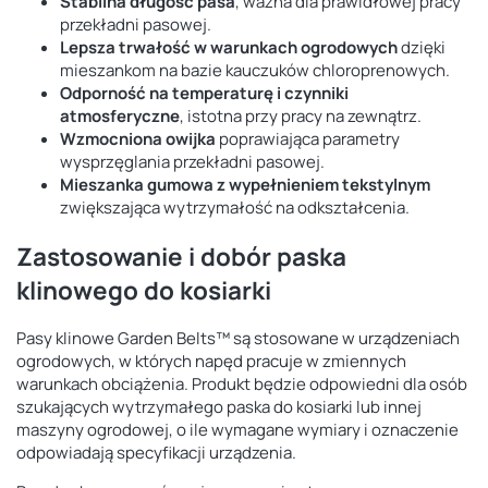
Stabilna długość pasa
, ważna dla prawidłowej pracy
przekładni pasowej.
Lepsza trwałość w warunkach ogrodowych
dzięki
mieszankom na bazie kauczuków chloroprenowych.
Odporność na temperaturę i czynniki
atmosferyczne
, istotna przy pracy na zewnątrz.
Wzmocniona owijka
poprawiająca parametry
wysprzęglania przekładni pasowej.
Mieszanka gumowa z wypełnieniem tekstylnym
zwiększająca wytrzymałość na odkształcenia.
Zastosowanie i dobór paska
klinowego do kosiarki
Pasy klinowe Garden Belts™ są stosowane w urządzeniach
ogrodowych, w których napęd pracuje w zmiennych
warunkach obciążenia. Produkt będzie odpowiedni dla osób
szukających wytrzymałego paska do kosiarki lub innej
maszyny ogrodowej, o ile wymagane wymiary i oznaczenie
odpowiadają specyfikacji urządzenia.