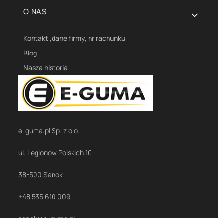
O NAS
Kontakt ,dane firmy, nr rachunku
Blog
Nasza historia
e-guma.pl Sp. z o.o.
ul. Legionów Polskich 10
38-500 Sanok
+48 535 610 009