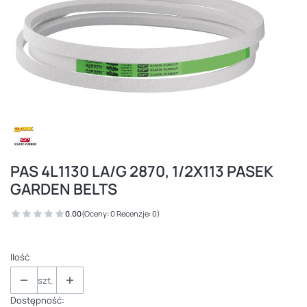
PAS 4L1130 LA/G 2870, 1/2X113 PASEK
GARDEN BELTS
0.00
(Oceny: 0 Recenzje: 0)
Ilość
szt.
Dostępność: