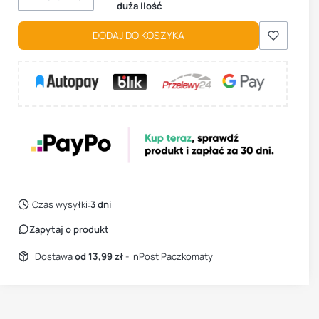
duża ilość
DODAJ DO KOSZYKA
Czas wysyłki:
3 dni
Zapytaj o produkt
Dostawa
od 13,99 zł
- InPost Paczkomaty