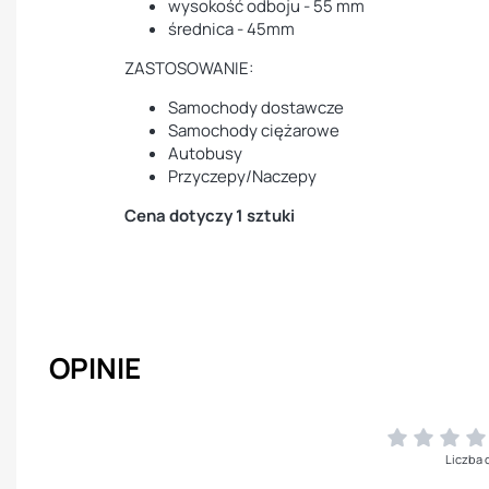
wysokość odboju - 55 mm
średnica - 45mm
ZASTOSOWANIE:
Samochody dostawcze
Samochody ciężarowe
Autobusy
Przyczepy/Naczepy
Cena dotyczy 1 sztuki
OPINIE
Liczba 