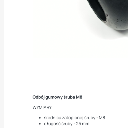
Odbój gumowy śruba M8
WYMIARY:
średnica zatopionej śruby - M8
długość śruby - 25 mm