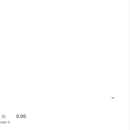
0.00
ocen: 0