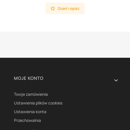
Oceń i opisz
Linki w stopce
MOJE KONTO
Twoje zamówienia
Ustawienia plików cookies
Ustawienia konta
Przechowalnia