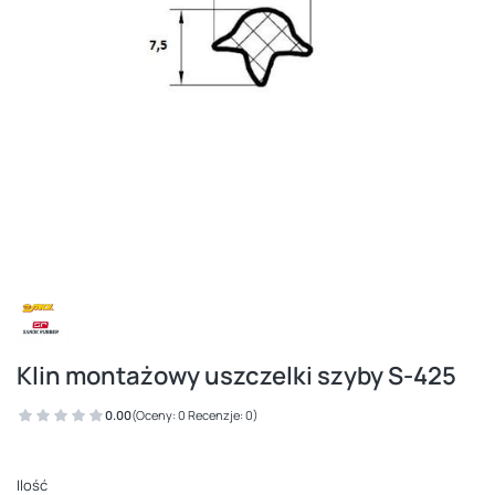
Klin montażowy uszczelki szyby S-425
0.00
(Oceny: 0 Recenzje: 0)
Ilość