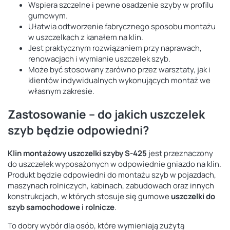
Wspiera szczelne i pewne osadzenie szyby w profilu
gumowym.
Ułatwia odtworzenie fabrycznego sposobu montażu
w uszczelkach z kanałem na klin.
Jest praktycznym rozwiązaniem przy naprawach,
renowacjach i wymianie uszczelek szyb.
Może być stosowany zarówno przez warsztaty, jak i
klientów indywidualnych wykonujących montaż we
własnym zakresie.
Zastosowanie – do jakich uszczelek
szyb będzie odpowiedni?
Klin montażowy uszczelki szyby S-425
jest przeznaczony
do uszczelek wyposażonych w odpowiednie gniazdo na klin.
Produkt będzie odpowiedni do montażu szyb w pojazdach,
maszynach rolniczych, kabinach, zabudowach oraz innych
konstrukcjach, w których stosuje się gumowe
uszczelki do
szyb samochodowe i rolnicze
.
To dobry wybór dla osób, które wymieniają zużytą