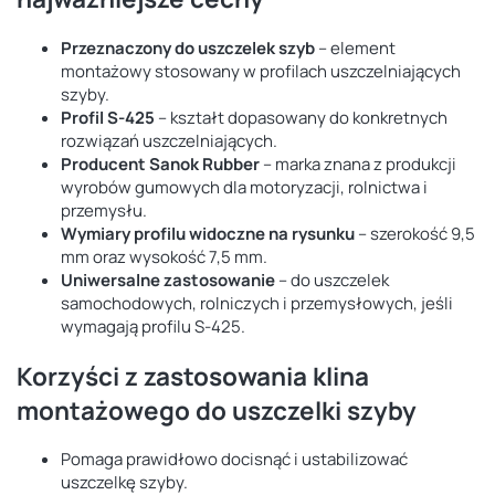
Przeznaczony do uszczelek szyb
– element
montażowy stosowany w profilach uszczelniających
szyby.
Profil S-425
– kształt dopasowany do konkretnych
rozwiązań uszczelniających.
Producent Sanok Rubber
– marka znana z produkcji
wyrobów gumowych dla motoryzacji, rolnictwa i
przemysłu.
Wymiary profilu widoczne na rysunku
– szerokość 9,5
mm oraz wysokość 7,5 mm.
Uniwersalne zastosowanie
– do uszczelek
samochodowych, rolniczych i przemysłowych, jeśli
wymagają profilu S-425.
Korzyści z zastosowania klina
montażowego do uszczelki szyby
Pomaga prawidłowo docisnąć i ustabilizować
uszczelkę szyby.