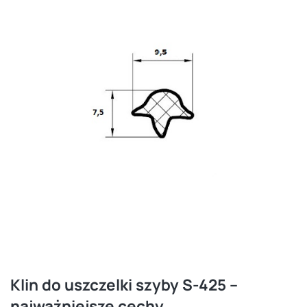
Klin do uszczelki szyby S-425 –
najważniejsze cechy