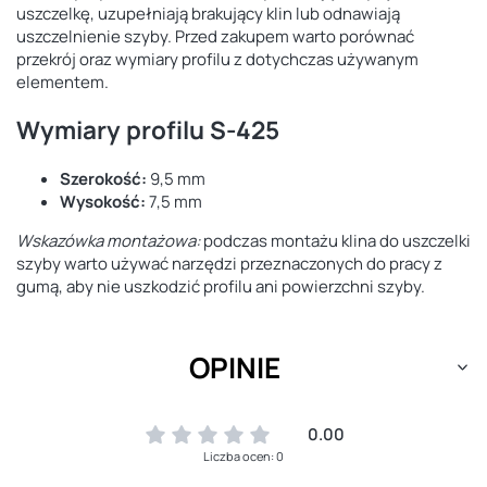
uszczelkę, uzupełniają brakujący klin lub odnawiają
uszczelnienie szyby. Przed zakupem warto porównać
przekrój oraz wymiary profilu z dotychczas używanym
elementem.
Wymiary profilu S-425
Szerokość:
9,5 mm
Wysokość:
7,5 mm
Wskazówka montażowa:
podczas montażu klina do uszczelki
szyby warto używać narzędzi przeznaczonych do pracy z
gumą, aby nie uszkodzić profilu ani powierzchni szyby.
OPINIE
0.00
Liczba ocen: 0