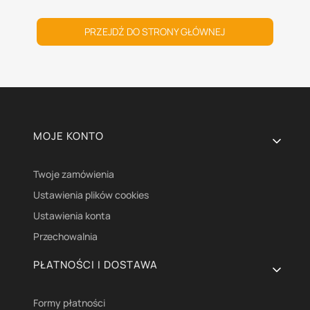
PRZEJDŹ DO STRONY GŁÓWNEJ
Linki w stopce
MOJE KONTO
Twoje zamówienia
Ustawienia plików cookies
Ustawienia konta
Przechowalnia
PŁATNOŚCI I DOSTAWA
Formy płatności