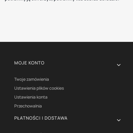
Linki w stopce
MOJE KONTO
Twoje zamówienia
Ustawienia plików cookies
Ustawienia konta
Przechowalnia
PŁATNOŚCI I DOSTAWA