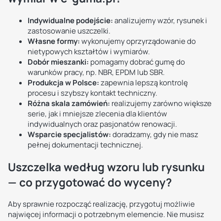
Indywidualne podejście:
analizujemy wzór, rysunek i
zastosowanie uszczelki.
Własne formy:
wykonujemy oprzyrządowanie do
nietypowych kształtów i wymiarów.
Dobór mieszanki:
pomagamy dobrać gumę do
warunków pracy, np. NBR, EPDM lub SBR.
Produkcja w Polsce:
zapewnia lepszą kontrolę
procesu i szybszy kontakt techniczny.
Różna skala zamówień:
realizujemy zarówno większe
serie, jak i mniejsze zlecenia dla klientów
indywidualnych oraz pasjonatów renowacji.
Wsparcie specjalistów:
doradzamy, gdy nie masz
pełnej dokumentacji technicznej.
Uszczelka według wzoru lub rysunku
— co przygotować do wyceny?
Aby sprawnie rozpocząć realizację, przygotuj możliwie
najwięcej informacji o potrzebnym elemencie. Nie musisz