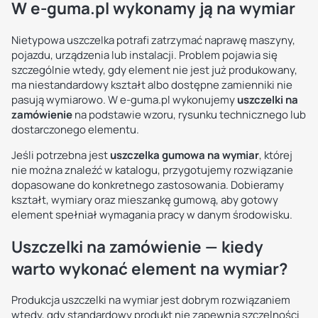
W e-guma.pl wykonamy ją na wymiar
Nietypowa uszczelka potrafi zatrzymać naprawę maszyny,
pojazdu, urządzenia lub instalacji. Problem pojawia się
szczególnie wtedy, gdy element nie jest już produkowany,
ma niestandardowy kształt albo dostępne zamienniki nie
pasują wymiarowo. W e-guma.pl wykonujemy
uszczelki na
zamówienie
na podstawie wzoru, rysunku technicznego lub
dostarczonego elementu.
Jeśli potrzebna jest
uszczelka gumowa na wymiar
, której
nie można znaleźć w katalogu, przygotujemy rozwiązanie
dopasowane do konkretnego zastosowania. Dobieramy
kształt, wymiary oraz mieszankę gumową, aby gotowy
element spełniał wymagania pracy w danym środowisku.
Uszczelki na zamówienie — kiedy
warto wykonać element na wymiar?
Produkcja uszczelki na wymiar jest dobrym rozwiązaniem
wtedy, gdy standardowy produkt nie zapewnia szczelności