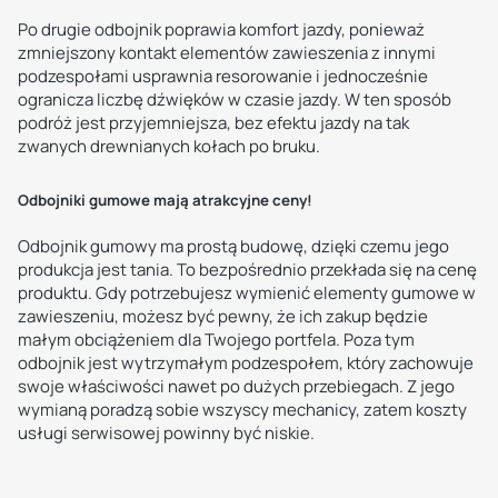
Po drugie odbojnik poprawia komfort jazdy, ponieważ
zmniejszony kontakt elementów zawieszenia z innymi
podzespołami usprawnia resorowanie i jednocześnie
ogranicza liczbę dźwięków w czasie jazdy. W ten sposób
podróż jest przyjemniejsza, bez efektu jazdy na tak
zwanych drewnianych kołach po bruku.
Odbojniki gumowe mają atrakcyjne ceny!
Odbojnik gumowy ma prostą budowę, dzięki czemu jego
produkcja jest tania. To bezpośrednio przekłada się na cenę
produktu. Gdy potrzebujesz wymienić elementy gumowe w
zawieszeniu, możesz być pewny, że ich zakup będzie
małym obciążeniem dla Twojego portfela. Poza tym
odbojnik jest wytrzymałym podzespołem, który zachowuje
swoje właściwości nawet po dużych przebiegach. Z jego
wymianą poradzą sobie wszyscy mechanicy, zatem koszty
usługi serwisowej powinny być niskie.