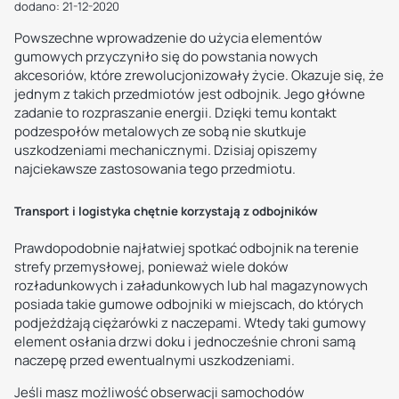
dodano: 21-12-2020
Powszechne wprowadzenie do użycia elementów
gumowych przyczyniło się do powstania nowych
akcesoriów, które zrewolucjonizowały życie. Okazuje się, że
jednym z takich przedmiotów jest odbojnik. Jego główne
zadanie to rozpraszanie energii. Dzięki temu kontakt
podzespołów metalowych ze sobą nie skutkuje
uszkodzeniami mechanicznymi. Dzisiaj opiszemy
najciekawsze zastosowania tego przedmiotu.
Transport i logistyka chętnie korzystają z odbojników
Prawdopodobnie najłatwiej spotkać odbojnik na terenie
strefy przemysłowej, ponieważ wiele doków
rozładunkowych i załadunkowych lub hal magazynowych
posiada takie gumowe odbojniki w miejscach, do których
podjeżdżają ciężarówki z naczepami. Wtedy taki gumowy
element osłania drzwi doku i jednocześnie chroni samą
naczepę przed ewentualnymi uszkodzeniami.
Jeśli masz możliwość obserwacji samochodów