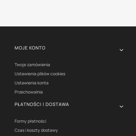
Linki w stopce
MOJE KONTO
Twoje zamówienia
Ustawienia plików cookies
Ustawienia konta
Przechowalnia
PŁATNOŚCI I DOSTAWA
Formy płatności
Czas i koszty dostawy