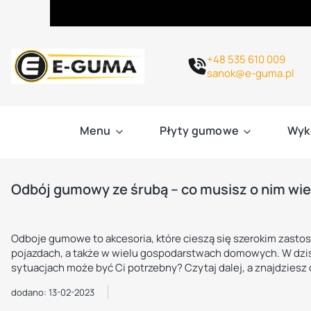
+48 535 610 009
sanok@e-guma.pl
Menu
Płyty gumowe
Wyk
Odbój gumowy ze śrubą – co musisz o nim wi
Odboje gumowe to akcesoria, które cieszą się szerokim zasto
pojazdach, a także w wielu gospodarstwach domowych. W dzisi
sytuacjach może być Ci potrzebny? Czytaj dalej, a znajdziesz
dodano: 13-02-2023