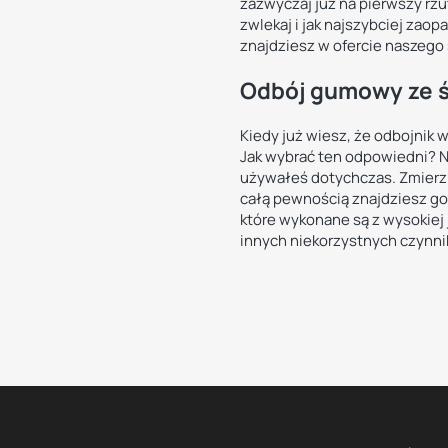
zazwyczaj już na pierwszy rzu
zwlekaj i jak najszybciej zao
znajdziesz w ofercie naszego 
Odbój gumowy ze ś
Kiedy już wiesz, że odbojnik
Jak wybrać ten odpowiedni? N
używałeś dotychczas. Zmierz z
całą pewnością znajdziesz g
które wykonane są z wysokiej
innych niekorzystnych czynni