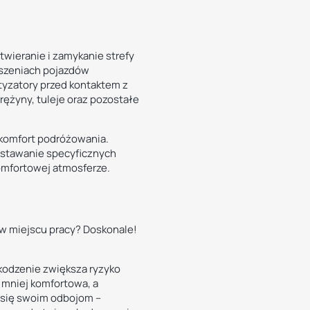
wieranie i zamykanie strefy
eszeniach pojazdów
tyzatory przed kontaktem z
rężyny, tuleje oraz pozostałe
 komfort podróżowania.
wstawanie specyficznych
komfortowej atmosferze.
 w miejscu pracy? Doskonale!
zkodzenie zwiększa ryzyko
 mniej komfortowa, a
ć się swoim odbojom –