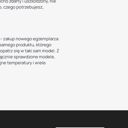
ocno zdarty i uszkodzony, nie
o, czego potrzebujesz,
o – zakup nowego egzemplarza.
 samego produktu, którego
opatrz się w taki sam model. Z
łącznie sprawdzone modele,
jne temperatury i wiele