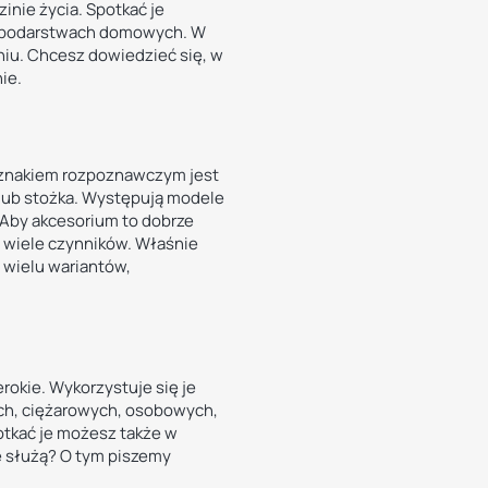
inie życia. Spotkać je
gospodarstwach domowych. W
niu. Chcesz dowiedzieć się, w
ie.
 znakiem rozpoznawczym jest
 lub stożka. Występują modele
 Aby akcesorium to dobrze
a wiele czynników. Właśnie
 wielu wariantów,
rokie. Wykorzystuje się je
h, ciężarowych, osobowych,
potkać je możesz także w
 służą? O tym piszemy