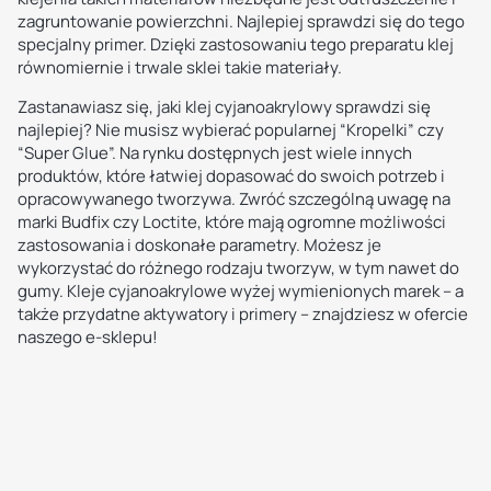
zagruntowanie powierzchni. Najlepiej sprawdzi się do tego
specjalny primer. Dzięki zastosowaniu tego preparatu klej
równomiernie i trwale sklei takie materiały.
Zastanawiasz się, jaki klej cyjanoakrylowy sprawdzi się
najlepiej? Nie musisz wybierać popularnej “Kropelki” czy
“Super Glue”. Na rynku dostępnych jest wiele innych
produktów, które łatwiej dopasować do swoich potrzeb i
opracowywanego tworzywa. Zwróć szczególną uwagę na
marki Budfix czy Loctite, które mają ogromne możliwości
zastosowania i doskonałe parametry. Możesz je
wykorzystać do różnego rodzaju tworzyw, w tym nawet do
gumy. Kleje cyjanoakrylowe wyżej wymienionych marek – a
także przydatne aktywatory i primery – znajdziesz w ofercie
naszego e-sklepu!