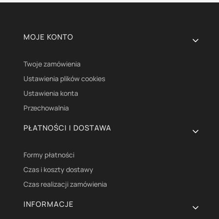
Linki w stopce
MOJE KONTO
Twoje zamówienia
Ustawienia plików cookies
Ustawienia konta
Przechowalnia
PŁATNOŚCI I DOSTAWA
Formy płatności
Czas i koszty dostawy
Czas realizacji zamówienia
INFORMACJE