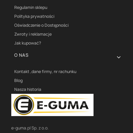
Regulamin sklepu
Polityka prywatności
Oświadczenie o Dostępności
Zwroty i reklamacje
Jak kupować?
O NAS
Kontakt ,dane firmy, nr rachunku
Blog
Nasza historia
e-guma.pl Sp. z o.o.