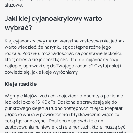
śluzowe.
Jaki klej cyjanoakrylowy warto
wybrać?
Klej cyjanoakrylowy ma uniwersalne zastosowanie, jednak
warto wiedzieć, że na rynku są dostępne różne jego
rodzaje. Podziału można dokonać na podstawie lepkości,
którą określa się jednostką cPs. Jaki klej cyjanoakrylowy
najlepiej sprawdzi się do Twojego zadania? Czytaj dalej i
dowiedz się, jakie kleje wyróżniamy.
Kleje rzadkie
W grupie klejów rzadkich znajdziesz preparaty o poziomie
lepkości około 15-40 cPs. Doskonale sprawdzają się do
punktowego klejenia trudno dostępnych miejsc. Preparat
głęboko wnika w powierzchnię i błyskawicznie wiąże ze
sobą łączone części. Doskonale sprawdzi się do
zastosowania na niewielkich elementach, które muszą być