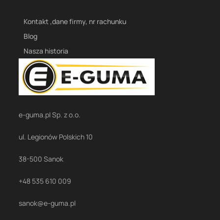
Kontakt ,dane firmy, nr rachunku
Blog
Nasza historia
e-guma.pl Sp. z o.o.
ul. Legionów Polskich 10
38-500 Sanok
+48 535 610 009
sanok@e-guma.pl