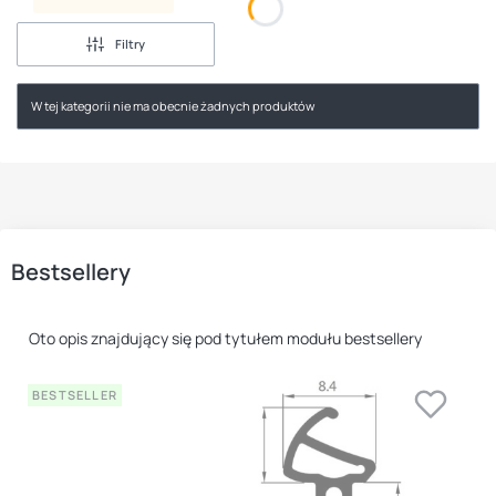
Filtry
W tej kategorii nie ma obecnie żadnych produktów
Bestsellery
Oto opis znajdujący się pod tytułem modułu bestsellery
BESTSELLER