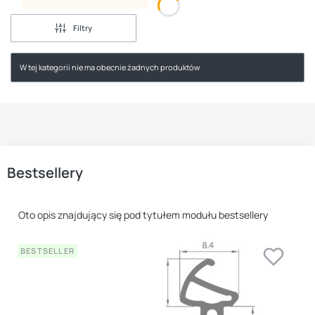
Filtry
W tej kategorii nie ma obecnie żadnych produktów
Bestsellery
Oto opis znajdujący się pod tytułem modułu bestsellery
BESTSELLER