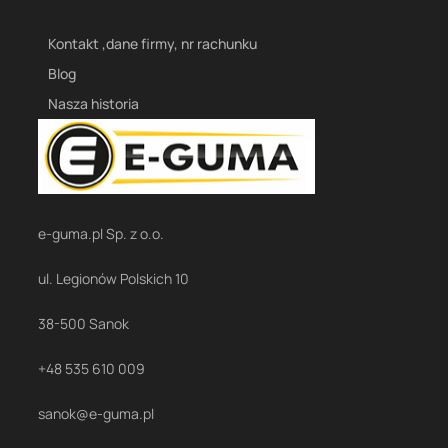
Kontakt ,dane firmy, nr rachunku
Blog
Nasza historia
e-guma.pl Sp. z o.o.
ul. Legionów Polskich 10
38-500 Sanok
+48 535 610 009
sanok@e-guma.pl