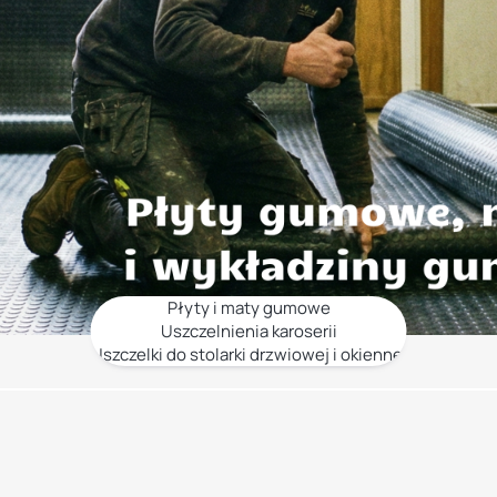
Płyty i maty gumowe
Uszczelnienia karoserii
Uszczelki do stolarki drzwiowej i okiennej