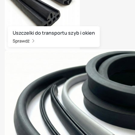
Uszczelki do transportu szyb i okien
Sprawdź