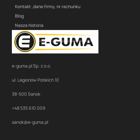
Kontakt ,dane firmy, nr rachunku
Blog
Nasza historia
e-guma.pl Sp. z o.o.
ul. Legionów Polskich 10
38-500 Sanok
+48 535 610 009
sanok@e-guma.pl