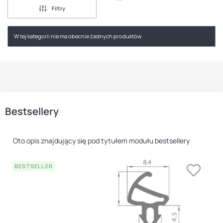
Filtry
W tej kategorii nie ma obecnie żadnych produktów
Bestsellery
Oto opis znajdujący się pod tytułem modułu bestsellery
BESTSELLER